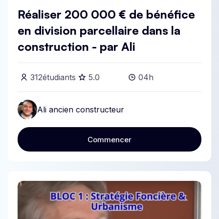
Réaliser 200 000 € de bénéfice
en division parcellaire dans la
construction - par Ali
312
étudiants
5
.0
04h
Ali ancien constructeur
Commencer
Commencer