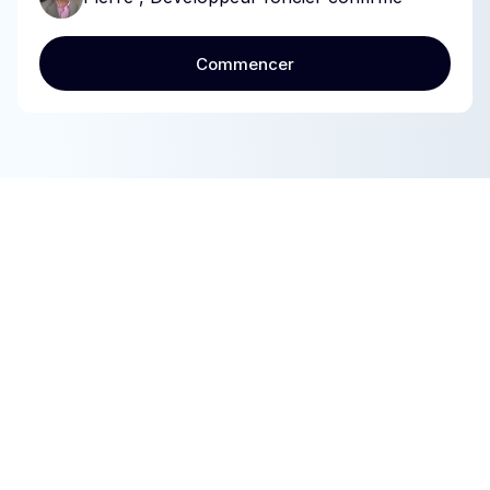
Commencer
Commencer