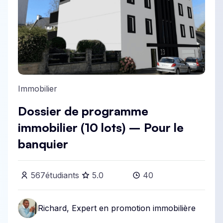
Immobilier
Dossier de programme
immobilier (10 lots) – Pour le
banquier
567
étudiants
5
.0
40
Richard, Expert en promotion immobilière