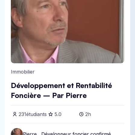
Immobilier
Développement et Rentabilité
Foncière – Par Pierre
231
étudiants
5
.0
2h
Pierre , Développeur foncier confirmé