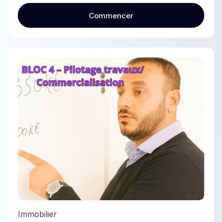
Commencer
Commencer
Immobilier