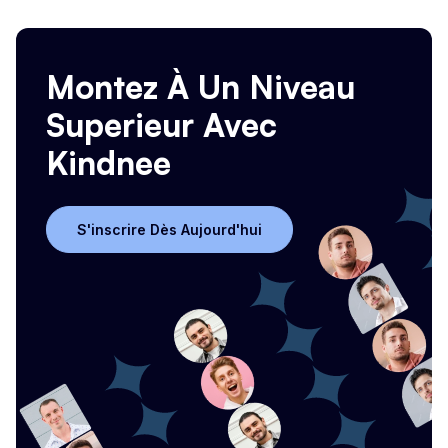
Voir tous les articles
Montez À Un Niveau
Superieur Avec
Kindnee
S'inscrire Dès Aujourd'hui
S'inscrire Dès Aujourd'hui