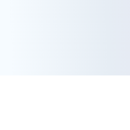
Preview in Figma
Request Figma File
Request Figma File
Preview in Figma