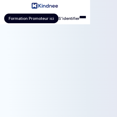
Formation Promoteur ici
S'identifier
Formation Promoteur ici
S'identifier
Buy Template
Buy Template