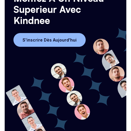
Superieur Avec
Kindnee
S'inscrire Dès Aujourd'hui
S'inscrire Dès Aujourd'hui