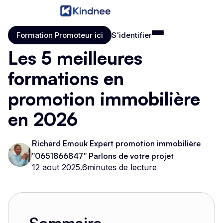
Formation Promoteur ici
S'identifier
Formation Promoteur ici
S'identifier
Les 5 meilleures
formations en
promotion immobilière
en 2026
Richard Emouk Expert promotion immobilière
"0651866847" Parlons de votre projet
12 aout 2025
.
6
minutes de lecture