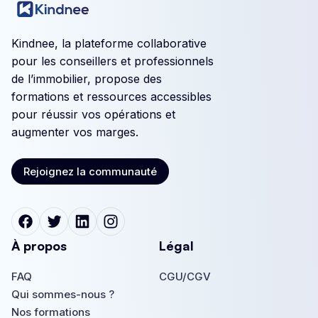
Kindnee, la plateforme collaborative
pour les conseillers et professionnels
de l’immobilier, propose des
formations et ressources accessibles
pour réussir vos opérations et
augmenter vos marges.
Rejoignez la communauté
Rejoignez la communauté
À propos
Légal
FAQ
CGU/CGV
FAQ
Qui sommes-nous ?
CGU/CGV
Qui sommes-nous ?
Nos formations