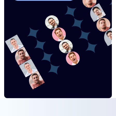
S'inscrire Dès Aujourd'hui