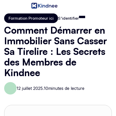
Formation Promoteur ici
S'identifier
Formation Promoteur ici
S'identifier
Comment Démarrer en
Immobilier Sans Casser
Sa Tirelire : Les Secrets
des Membres de
Kindnee
12 juillet 2025
.
10
minutes de lecture