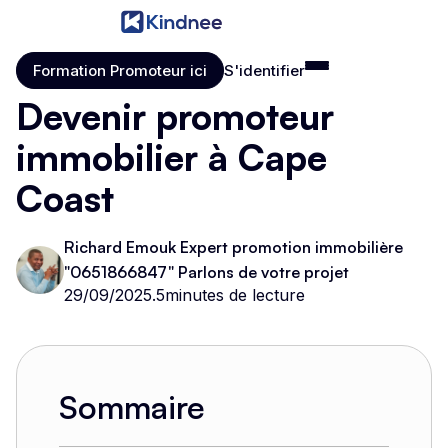
Formation Promoteur ici
S'identifier
Formation Promoteur ici
S'identifier
Devenir promoteur
immobilier à Cape
Coast
Richard Emouk Expert promotion immobilière
"0651866847" Parlons de votre projet
29/09/2025
.
5
minutes de lecture
Sommaire