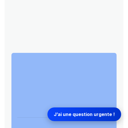
J’ai une question urgente !