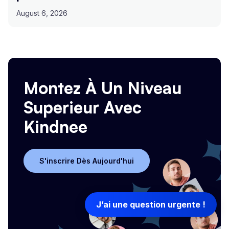
August 6, 2026
Montez À Un Niveau
Superieur Avec
Kindnee
S'inscrire Dès Aujourd'hui
S'inscrire Dès Aujourd'hui
J’ai une question urgente !