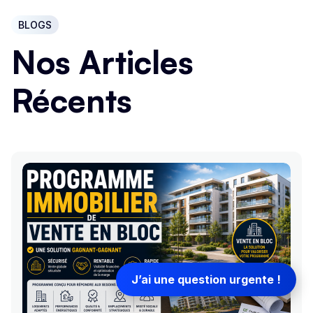
BLOGS
Nos Articles
Récents
J’ai une question urgente !