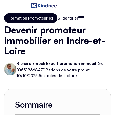
Formation Promoteur ici
S'identifier
Formation Promoteur ici
S'identifier
Devenir promoteur
immobilier en Indre-et-
Loire
Richard Emouk Expert promotion immobilière
"0651866847" Parlons de votre projet
10/10/2025
.
5
minutes de lecture
Sommaire