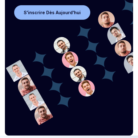
S'inscrire Dès Aujourd'hui
S'inscrire Dès Aujourd'hui