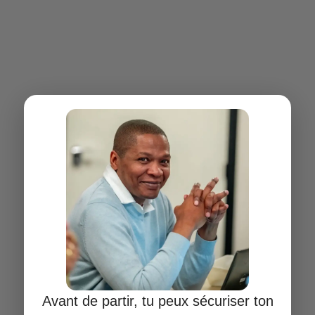
Richard Emouk
, expert en promotion
Avant de partir, tu peux sécuriser ton