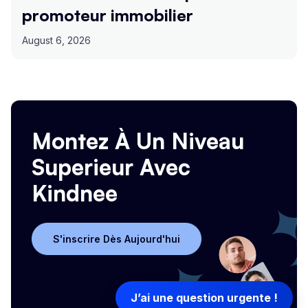
promoteur immobilier
August 6, 2026
Montez À Un Niveau
Superieur Avec
Kindnee
S'inscrire Dès Aujourd'hui
S'inscrire Dès Aujourd'hui
J’ai une question urgente !