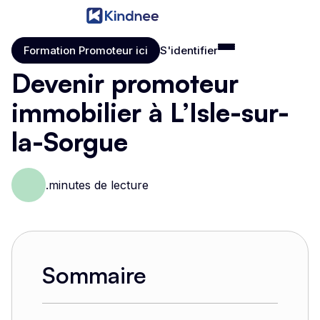
Formation Promoteur ici
S'identifier
Formation Promoteur ici
S'identifier
Devenir promoteur
immobilier à L’Isle-sur-
la-Sorgue
.
minutes de lecture
Sommaire