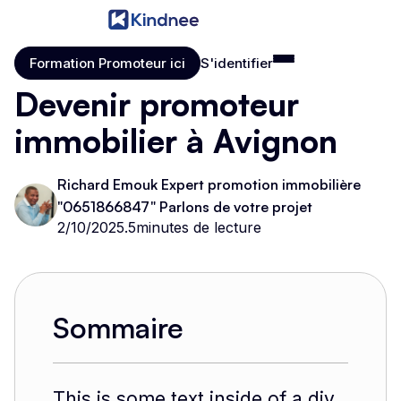
Formation Promoteur ici
S'identifier
Formation Promoteur ici
S'identifier
Devenir promoteur
immobilier à Avignon
Richard Emouk Expert promotion immobilière
"0651866847" Parlons de votre projet
2/10/2025
.
5
minutes de lecture
Sommaire
This is some text inside of a div