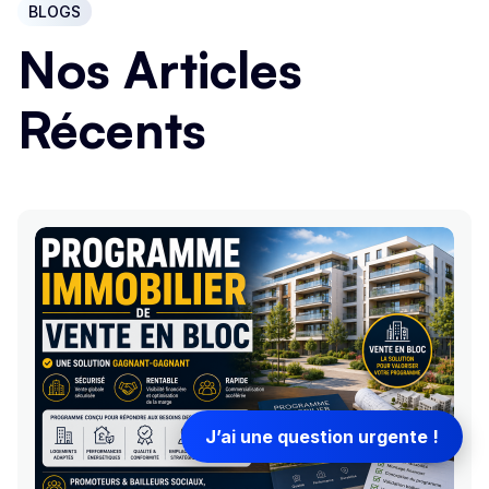
BLOGS
Nos Articles
Récents
J’ai une question urgente !