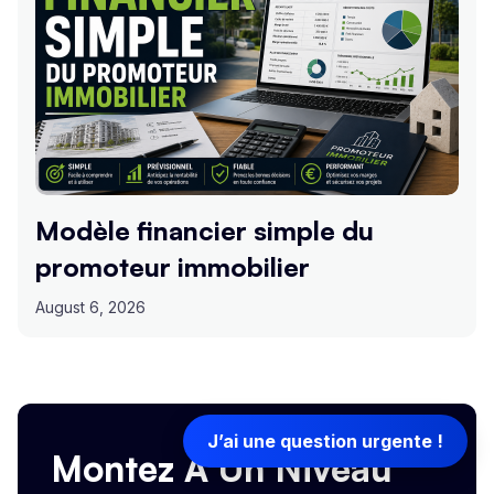
Modèle financier simple du
promoteur immobilier
August 6, 2026
J’ai une question urgente !
Montez À Un Niveau