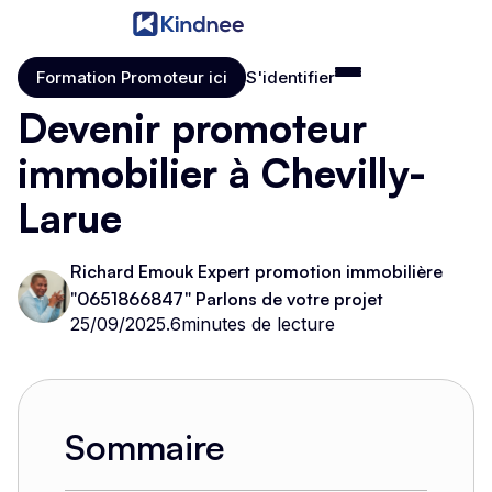
Formation Promoteur ici
S'identifier
Formation Promoteur ici
S'identifier
Devenir promoteur
immobilier à Chevilly-
Larue
Richard Emouk Expert promotion immobilière
"0651866847" Parlons de votre projet
25/09/2025
.
6
minutes de lecture
Sommaire