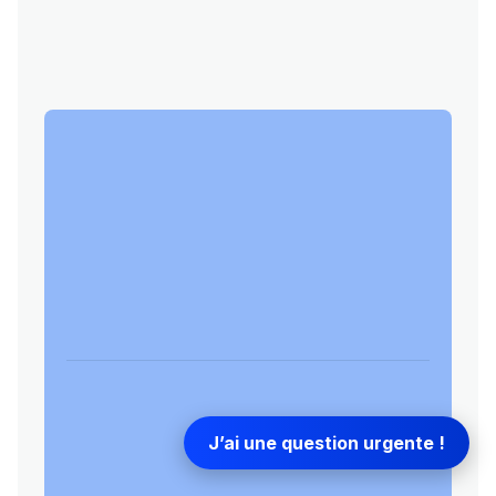
J’ai une question urgente !