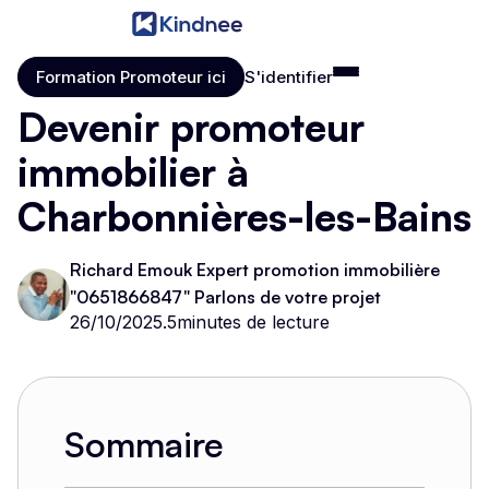
Formation Promoteur ici
S'identifier
Formation Promoteur ici
S'identifier
Devenir promoteur
immobilier à
Charbonnières-les-Bains
Richard Emouk Expert promotion immobilière
"0651866847" Parlons de votre projet
26/10/2025
.
5
minutes de lecture
Sommaire