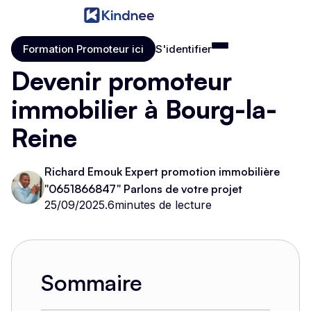
Formation Promoteur ici
S'identifier
Formation Promoteur ici
S'identifier
Devenir promoteur
immobilier à Bourg-la-
Reine
Richard Emouk Expert promotion immobilière
"0651866847" Parlons de votre projet
25/09/2025
.
6
minutes de lecture
Sommaire