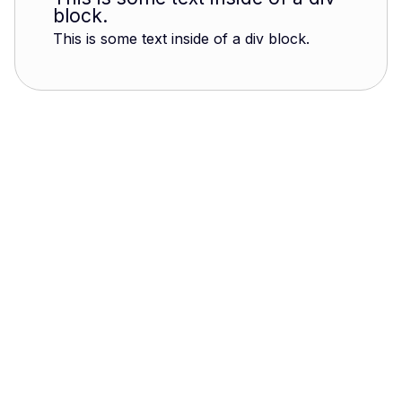
block.
This is some text inside of a div block.
Louis-Gustave Binger