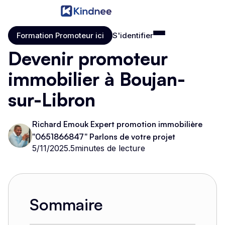
Formation Promoteur ici
S'identifier
Formation Promoteur ici
S'identifier
Devenir promoteur
immobilier à Boujan-
sur-Libron
Richard Emouk Expert promotion immobilière
"0651866847" Parlons de votre projet
5/11/2025
.
5
minutes de lecture
Sommaire