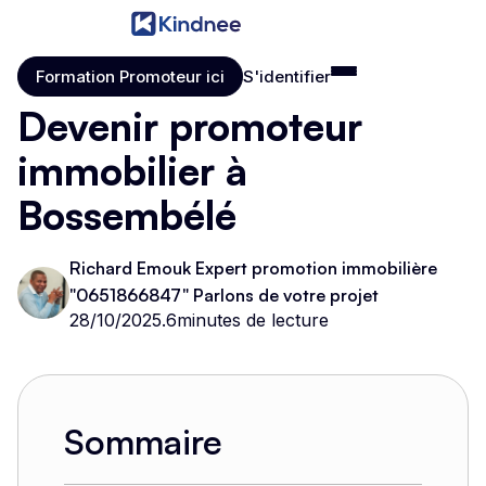
Formation Promoteur ici
S'identifier
Formation Promoteur ici
S'identifier
Devenir promoteur
immobilier à
Bossembélé
Richard Emouk Expert promotion immobilière
"0651866847" Parlons de votre projet
28/10/2025
.
6
minutes de lecture
Sommaire