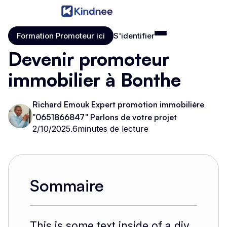
Formation Promoteur ici
S'identifier
Formation Promoteur ici
S'identifier
Devenir promoteur
immobilier à Bonthe
Richard Emouk Expert promotion immobilière
"0651866847" Parlons de votre projet
2/10/2025
.
6
minutes de lecture
Sommaire
This is some text inside of a div