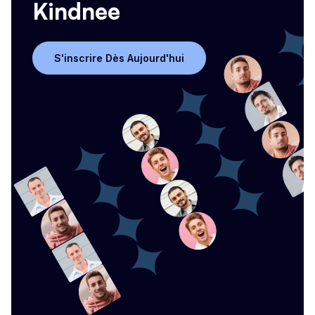
Kindnee
S'inscrire Dès Aujourd'hui
S'inscrire Dès Aujourd'hui