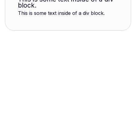
block.
This is some text inside of a div block.
Louis Chauris
1881