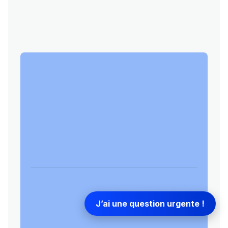
J’ai une question urgente !