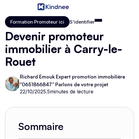
Formation Promoteur ici
S'identifier
Formation Promoteur ici
S'identifier
Devenir promoteur
immobilier à Carry-le-
Rouet
Richard Emouk Expert promotion immobilière
"0651866847" Parlons de votre projet
22/10/2025
.
5
minutes de lecture
Sommaire