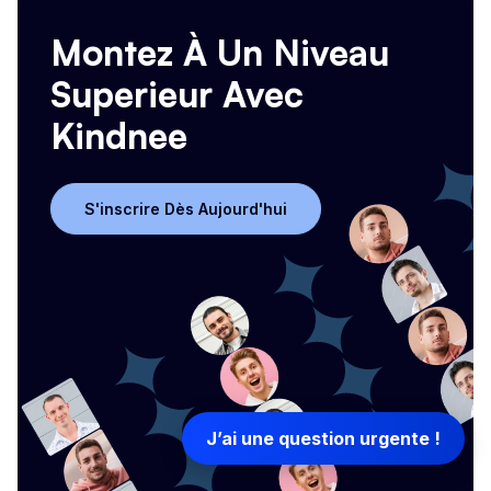
Montez À Un Niveau
Superieur Avec
Kindnee
S'inscrire Dès Aujourd'hui
S'inscrire Dès Aujourd'hui
J’ai une question urgente !