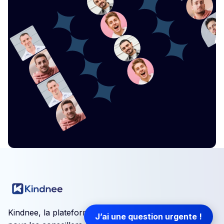
Kindnee, la plateforme collaborative
J’ai une question urgente !