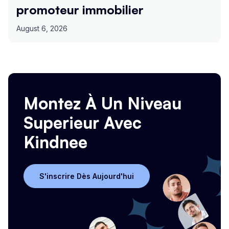
promoteur immobilier
August 6, 2026
Montez À Un Niveau
Superieur Avec
Kindnee
S'inscrire Dès Aujourd'hui
S'inscrire Dès Aujourd'hui