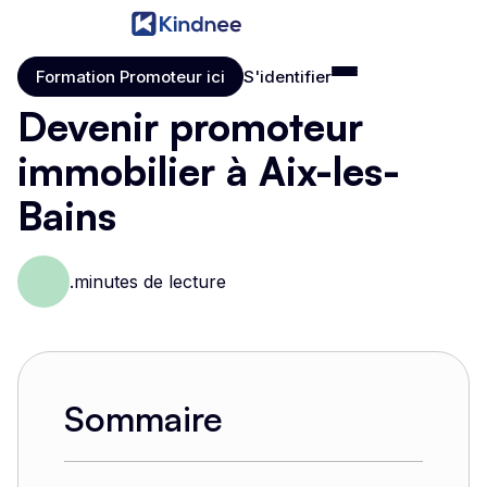
Formation Promoteur ici
S'identifier
Formation Promoteur ici
S'identifier
Devenir promoteur
immobilier à Aix-les-
Bains
.
minutes de lecture
Sommaire