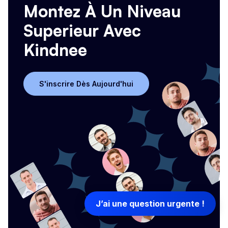
Montez À Un Niveau
Superieur Avec
Kindnee
S'inscrire Dès Aujourd'hui
S'inscrire Dès Aujourd'hui
J’ai une question urgente !