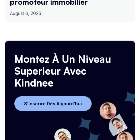
promoteur immobilier
August 6, 2026
Montez À Un Niveau
Superieur Avec
Kindnee
S'inscrire Dès Aujourd'hui
S'inscrire Dès Aujourd'hui