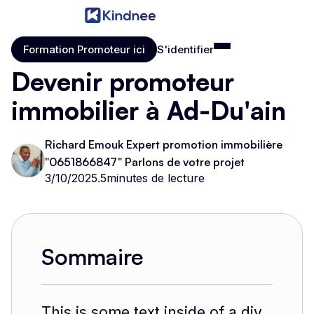
Formation Promoteur ici
S'identifier
Formation Promoteur ici
S'identifier
Devenir promoteur
immobilier à Ad-Du'ain
Richard Emouk Expert promotion immobilière
"0651866847" Parlons de votre projet
3/10/2025
.
5
minutes de lecture
Sommaire
This is some text inside of a div