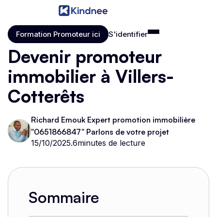
Formation Promoteur ici
S'identifier
Formation Promoteur ici
S'identifier
Devenir promoteur
immobilier à Villers-
Cotterêts
Richard Emouk Expert promotion immobilière
"0651866847" Parlons de votre projet
15/10/2025
.
6
minutes de lecture
Sommaire