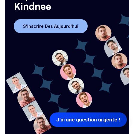
Kindnee
S'inscrire Dès Aujourd'hui
S'inscrire Dès Aujourd'hui
J’ai une question urgente !