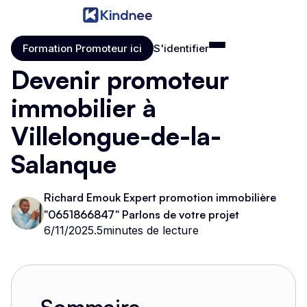
Formation Promoteur ici
S'identifier
Formation Promoteur ici
S'identifier
Devenir promoteur
immobilier à
Villelongue-de-la-
Salanque
Richard Emouk Expert promotion immobilière
"0651866847" Parlons de votre projet
6/11/2025
.
5
minutes de lecture