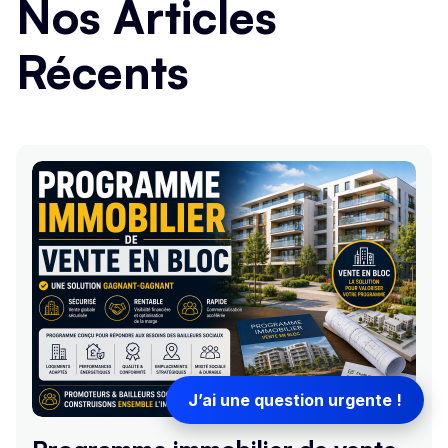
Nos Articles
Récents
J’ai une question urgente !