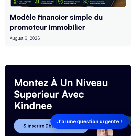
Modèle financier simple du
promoteur immobilier
August 6, 2026
Montez À Un Niveau
Superieur Avec
Kindnee
J’ai une question urgente !
S'inscrire Dès Aujourd'hui
S'inscrire Dès Aujourd'hui