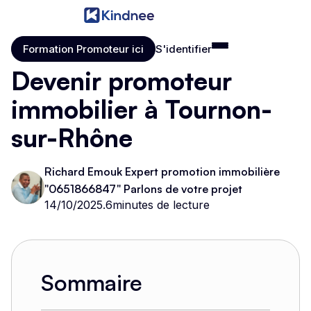
Formation Promoteur ici
S'identifier
Formation Promoteur ici
S'identifier
Devenir promoteur
immobilier à Tournon-
sur-Rhône
Richard Emouk Expert promotion immobilière
"0651866847" Parlons de votre projet
14/10/2025
.
6
minutes de lecture
Sommaire