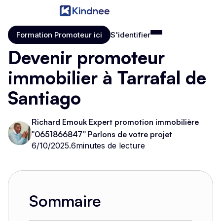
Formation Promoteur ici
S'identifier
Formation Promoteur ici
S'identifier
Devenir promoteur
immobilier à Tarrafal de
Santiago
Richard Emouk Expert promotion immobilière
"0651866847" Parlons de votre projet
6/10/2025
.
6
minutes de lecture
Sommaire