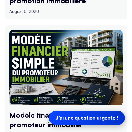
promotion immobilière
August 6, 2026
Modèle financier simple du
J’ai une question urgente !
promoteur immobilier