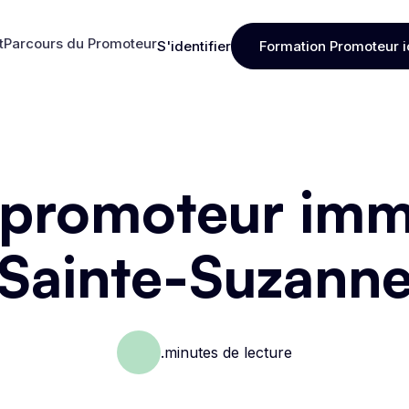
t
Parcours du Promoteur
S'identifier
Formation Promoteur i
t
Parcours du Promoteur
S'identifier
Formation Promoteur i
 promoteur immo
Sainte-Suzann
.
minutes de lecture