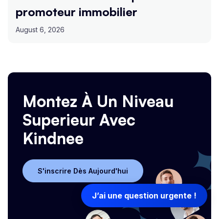
promoteur immobilier
August 6, 2026
Montez À Un Niveau
Superieur Avec
Kindnee
S'inscrire Dès Aujourd'hui
S'inscrire Dès Aujourd'hui
J’ai une question urgente !