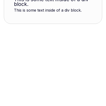
block.
This is some text inside of a div block.
Jean-Marie Picamilh