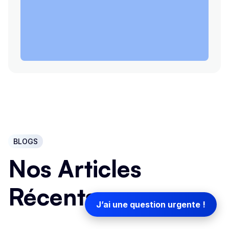
BLOGS
Nos Articles
Récents
J’ai une question urgente !