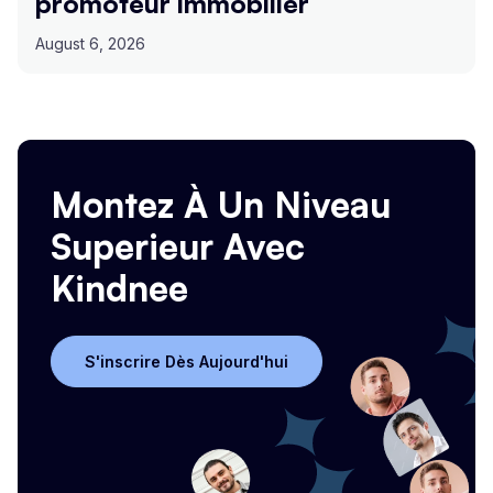
promoteur immobilier
August 6, 2026
Montez À Un Niveau
Superieur Avec
Kindnee
S'inscrire Dès Aujourd'hui
S'inscrire Dès Aujourd'hui