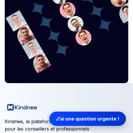
J’ai une question urgente !
Kindnee, la plateforme collaborative
pour les conseillers et professionnels