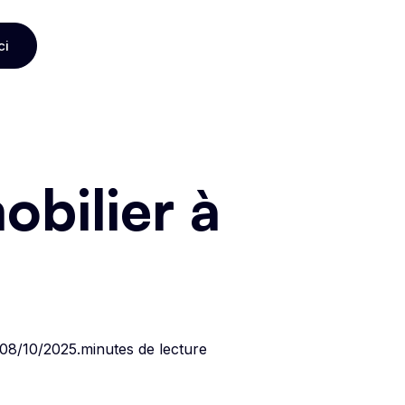
ci
ci
bilier à
08/10/2025
.
minutes de lecture