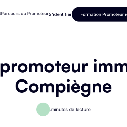
t
Parcours du Promoteur
S'identifier
Formation Promoteur i
t
Parcours du Promoteur
S'identifier
Formation Promoteur i
 promoteur immo
Compiègne
.
minutes de lecture