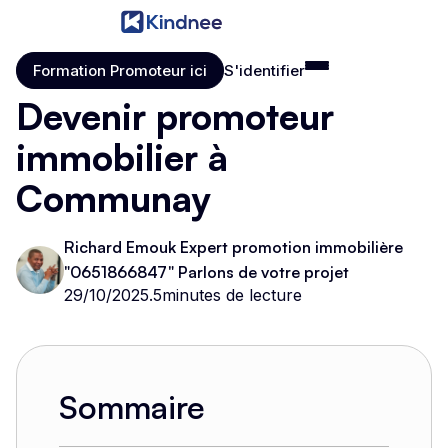
Formation Promoteur ici
S'identifier
Formation Promoteur ici
S'identifier
Devenir promoteur
immobilier à
Communay
Richard Emouk Expert promotion immobilière
"0651866847" Parlons de votre projet
29/10/2025
.
5
minutes de lecture
Sommaire