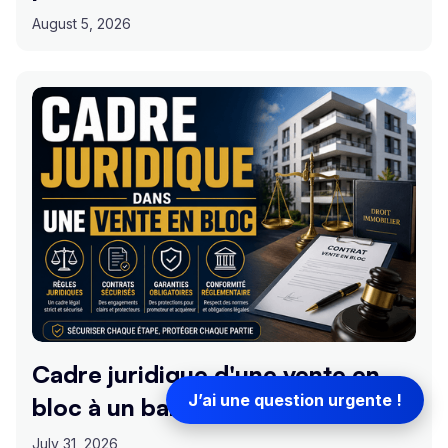
August 5, 2026
Cadre juridique d'une vente en
J’ai une question urgente !
bloc à un bailleur social
July 31, 2026