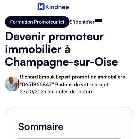
Formation Promoteur ici
S'identifier
Formation Promoteur ici
S'identifier
Devenir promoteur
immobilier à
Champagne-sur-Oise
Richard Emouk Expert promotion immobilière
"0651866847" Parlons de votre projet
27/10/2025
.
5
minutes de lecture
Sommaire