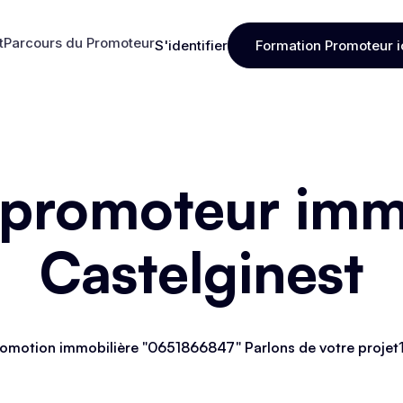
t
Parcours du Promoteur
S'identifier
Formation Promoteur i
t
Parcours du Promoteur
S'identifier
Formation Promoteur i
 promoteur immo
Castelginest
omotion immobilière "0651866847" Parlons de votre projet