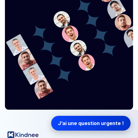
J’ai une question urgente !