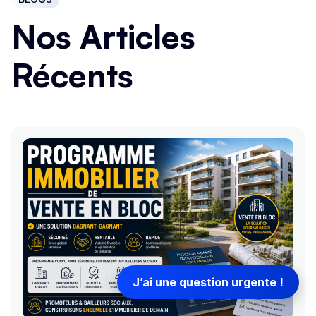
Nos Articles
Récents
J’ai une question urgente !