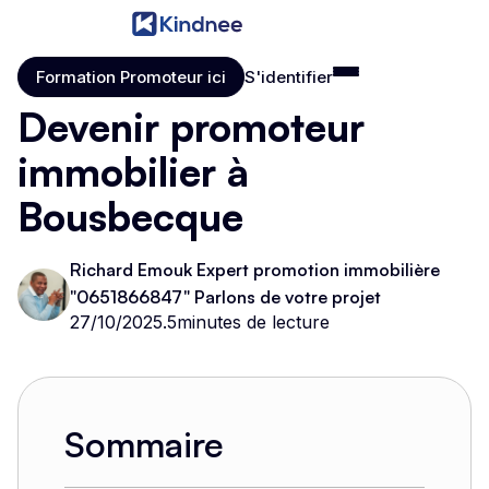
Formation Promoteur ici
S'identifier
Formation Promoteur ici
S'identifier
Devenir promoteur
immobilier à
Bousbecque
Richard Emouk Expert promotion immobilière
"0651866847" Parlons de votre projet
27/10/2025
.
5
minutes de lecture
Sommaire