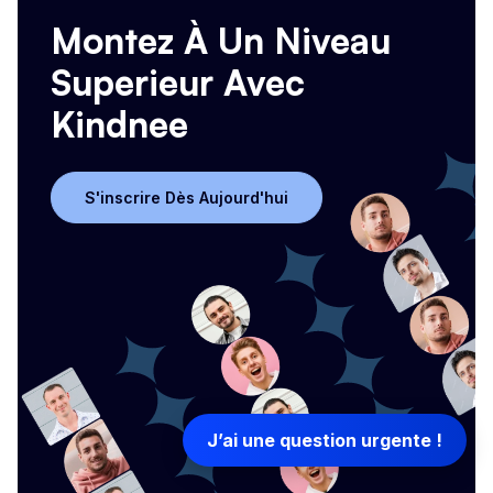
Montez À Un Niveau
Superieur Avec
Kindnee
S'inscrire Dès Aujourd'hui
S'inscrire Dès Aujourd'hui
J’ai une question urgente !