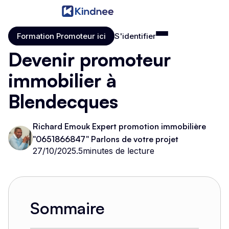
Formation Promoteur ici
S'identifier
Formation Promoteur ici
S'identifier
Devenir promoteur
immobilier à
Blendecques
Richard Emouk Expert promotion immobilière
"0651866847" Parlons de votre projet
27/10/2025
.
5
minutes de lecture
Sommaire