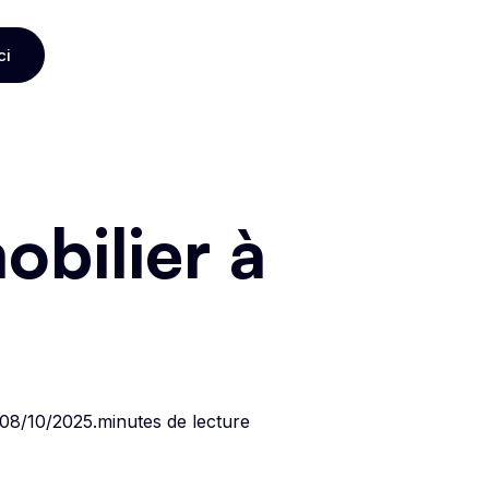
ci
ci
bilier à
08/10/2025
.
minutes de lecture