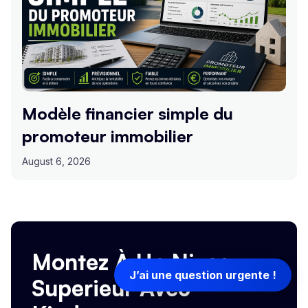
Modèle financier simple du
promoteur immobilier
August 6, 2026
Montez À Un Niveau
J’ai une question urgente !
Superieur Avec