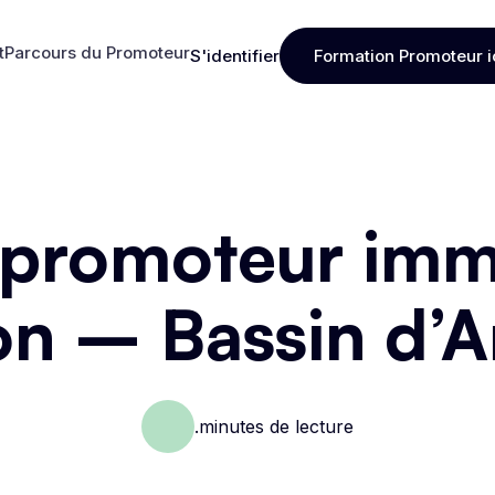
t
Parcours du Promoteur
S'identifier
Formation Promoteur i
t
Parcours du Promoteur
S'identifier
Formation Promoteur i
 promoteur immo
n – Bassin d’
.
minutes de lecture