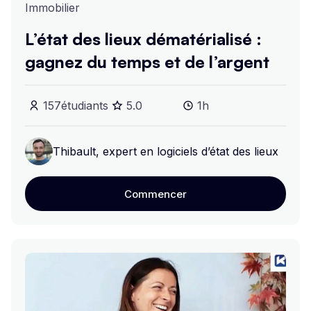
Immobilier
L’état des lieux dématérialisé :
gagnez du temps et de l’argent
157
étudiants
5
.0
1h
Thibault, expert en logiciels d’état des lieux
Commencer
Commencer