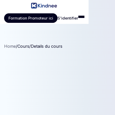
Formation Promoteur ici
S'identifier
Formation Promoteur ici
S'identifier
Home
/
Cours
/
Details du cours