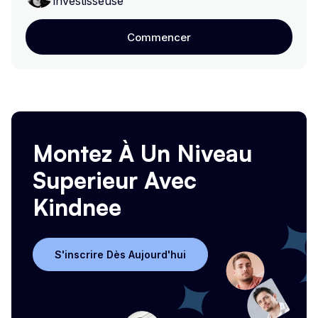
investisseuse
Commencer
Commencer
Montez À Un Niveau
Superieur Avec
Kindnee
S'inscrire Dès Aujourd'hui
S'inscrire Dès Aujourd'hui