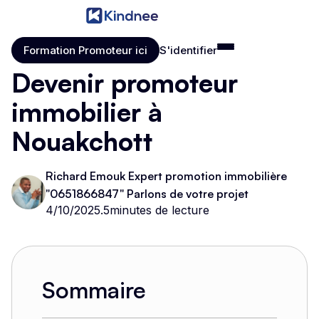
Formation Promoteur ici
S'identifier
Formation Promoteur ici
S'identifier
Devenir promoteur
immobilier à
Nouakchott
Richard Emouk Expert promotion immobilière
"0651866847" Parlons de votre projet
4/10/2025
.
5
minutes de lecture
Sommaire